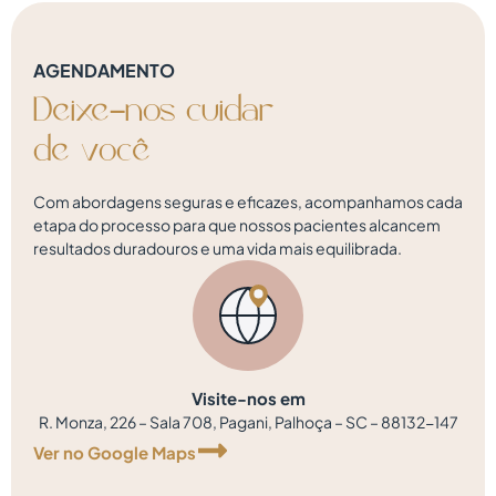
AGENDAMENTO
Deixe-nos
cuidar
d
e
v
o
c
ê
Com abordagens seguras e eficazes, acompanhamos cada
etapa do processo para que nossos pacientes alcancem
resultados duradouros e uma vida mais equilibrada.
Visite-nos em
R. Monza, 226 – Sala 708, Pagani, Palhoça – SC – 88132-147
Ver no Google Maps