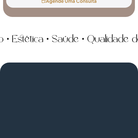
Agende Uma Consulta
tética • Saúde • Qualidade de vi