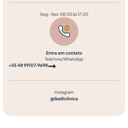
Seg – Sex: 08:00 às 17:00
Entre em contato
Telefone/WhatsApp
‪+55 48 99107‑9698‬
Instagram
@ibelliclinica