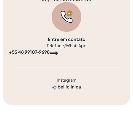
Entre em contato
Telefone/WhatsApp
‪+55 48 99107‑9698‬
Instagram
@ibelliclinica