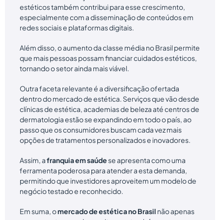
estéticos também contribui para esse crescimento,
especialmente com a disseminação de conteúdos em
redes sociais e plataformas digitais.
Além disso, o aumento da classe média no Brasil permite
que mais pessoas possam financiar cuidados estéticos,
tornando o setor ainda mais viável.
Outra faceta relevante é a diversificação ofertada
dentro do mercado de estética. Serviços que vão desde
clínicas de estética, academias de beleza até centros de
dermatologia estão se expandindo em todo o país, ao
passo que os consumidores buscam cada vez mais
opções de tratamentos personalizados e inovadores.
Assim, a
franquia em saúde
se apresenta como uma
ferramenta poderosa para atender a esta demanda,
permitindo que investidores aproveitem um modelo de
negócio testado e reconhecido.
Em suma, o
mercado de estética no Brasil
não apenas