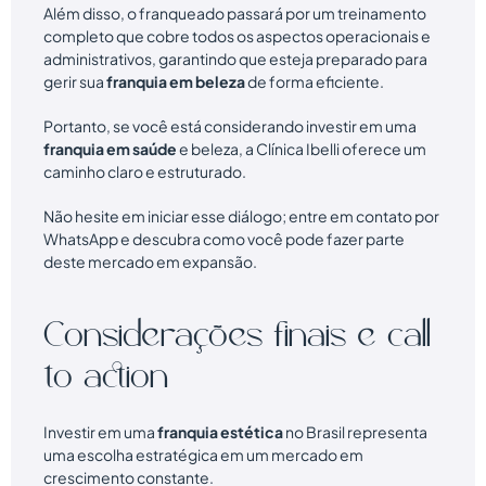
Além disso, o franqueado passará por um treinamento
completo que cobre todos os aspectos operacionais e
administrativos, garantindo que esteja preparado para
gerir sua
franquia em beleza
de forma eficiente.
Portanto, se você está considerando investir em uma
franquia em saúde
e beleza, a Clínica Ibelli oferece um
caminho claro e estruturado.
Não hesite em iniciar esse diálogo; entre em contato por
WhatsApp e descubra como você pode fazer parte
deste mercado em expansão.
Considerações finais e call
to action
Investir em uma
franquia estética
no Brasil representa
uma escolha estratégica em um mercado em
crescimento constante.