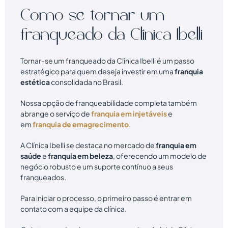
Co
mo se tornar um
franqueado da Clínica Ibelli
Tornar-se um franqueado da Clínica Ibelli é um passo
estratégico para quem deseja investir em uma
franquia
estética
consolidada no Brasil.
Nossa opção de franqueabilidade completa também
abrange o serviço de
franquia em injetáveis
e
em
franquia de emagrecimento
.
A Clínica Ibelli se destaca no mercado de
franquia em
saúde
e
franquia em beleza
, oferecendo um modelo de
negócio robusto e um suporte contínuo a seus
franqueados.
Para iniciar o processo, o primeiro passo é entrar em
contato com a equipe da clínica.