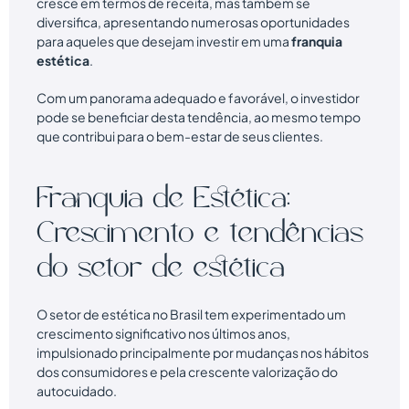
cresce em termos de receita, mas também se
diversifica, apresentando numerosas oportunidades
para aqueles que desejam investir em uma
franquia
estética
.
Com um panorama adequado e favorável, o investidor
pode se beneficiar desta tendência, ao mesmo tempo
que contribui para o bem-estar de seus clientes.
Franquia de Estética:
Crescimento e tendências
do setor de estética
O setor de estética no Brasil tem experimentado um
crescimento significativo nos últimos anos,
impulsionado principalmente por mudanças nos hábitos
dos consumidores e pela crescente valorização do
autocuidado.