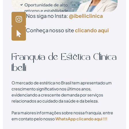
Nos siga no Insta:
@ibelliclinica
Conheça nosso site
clicando aqui
Franquia de Estética Clínica
Ibelli
O mercado de estética no Brasil tem apresentado um
crescimento significativo nos últimos anos,
evidenciando a crescente demanda por serviços
relacionados ao cuidado da saúde e da beleza.
Para maiores informações sobre nossa franquia, entre
em contato pelo nosso
WhatsApp clicando aqui !!!