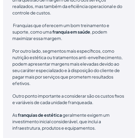
realizados, mas também da eficiência operacional e do
controle de custos.
Franquias que oferecem um bom treinamento e
suporte, como uma
franquia em saúde
, podem
maximizar essa margem.
Por outro lado, segmentos mais específicos, como
nutrição estética ou tratamentos anti-envelhecimento,
podem apresentar margens mais elevadas devido ao
seu caráter especializado e à disposição do cliente de
pagar mais por serviços que prometem resultados
efetivos.
Outro ponto importante a considerar são os custos fixos
e variáveis de cada unidade franqueada.
As
franquias de estética
geralmente exigem um
investimento inicial considerável, que inclui a
infraestrutura, produtos e equipamentos.