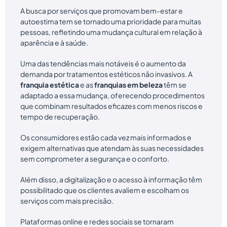
A busca por serviços que promovam bem-estar e
autoestima tem se tornado uma prioridade para muitas
pessoas, refletindo uma mudança cultural em relação à
aparência e à saúde.
Uma das tendências mais notáveis é o aumento da
demanda por tratamentos estéticos não invasivos. A
franquia estética
e as
franquias em beleza
têm se
adaptado a essa mudança, oferecendo procedimentos
que combinam resultados eficazes com menos riscos e
tempo de recuperação.
Os consumidores estão cada vez mais informados e
exigem alternativas que atendam às suas necessidades
sem comprometer a segurança e o conforto.
Além disso, a digitalização e o acesso à informação têm
possibilitado que os clientes avaliem e escolham os
serviços com mais precisão.
Plataformas online e redes sociais se tornaram