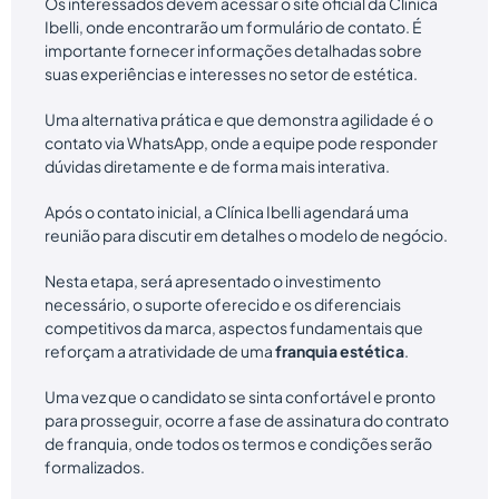
Os interessados devem acessar o site oficial da Clínica
Ibelli, onde encontrarão um formulário de contato. É
importante fornecer informações detalhadas sobre
suas experiências e interesses no setor de estética.
Uma alternativa prática e que demonstra agilidade é o
contato via WhatsApp, onde a equipe pode responder
dúvidas diretamente e de forma mais interativa.
Após o contato inicial, a Clínica Ibelli agendará uma
reunião para discutir em detalhes o modelo de negócio.
Nesta etapa, será apresentado o investimento
necessário, o suporte oferecido e os diferenciais
competitivos da marca, aspectos fundamentais que
reforçam a atratividade de uma
franquia estética
.
Uma vez que o candidato se sinta confortável e pronto
para prosseguir, ocorre a fase de assinatura do contrato
de franquia, onde todos os termos e condições serão
formalizados.