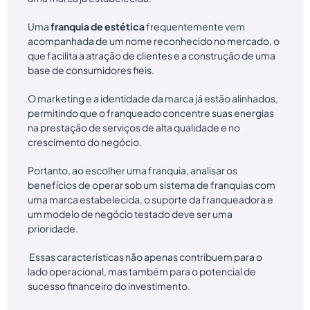
Uma
franquia de estética
frequentemente vem
acompanhada de um nome reconhecido no mercado, o
que facilita a atração de clientes e a construção de uma
base de consumidores fieis.
O marketing e a identidade da marca já estão alinhados,
permitindo que o franqueado concentre suas energias
na prestação de serviços de alta qualidade e no
crescimento do negócio.
Portanto, ao escolher uma franquia, analisar os
benefícios de operar sob um sistema de franquias com
uma marca estabelecida, o suporte da franqueadora e
um modelo de negócio testado deve ser uma
prioridade.
Essas características não apenas contribuem para o
lado operacional, mas também para o potencial de
sucesso financeiro do investimento.