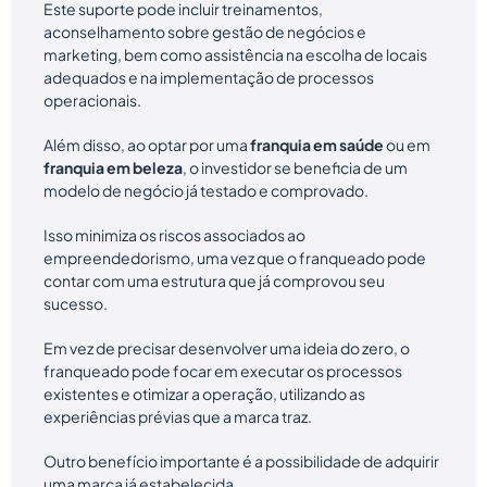
Este suporte pode incluir treinamentos,
aconselhamento sobre gestão de negócios e
marketing, bem como assistência na escolha de locais
adequados e na implementação de processos
operacionais.
Além disso, ao optar por uma
franquia em saúde
ou em
franquia em beleza
, o investidor se beneficia de um
modelo de negócio já testado e comprovado.
Isso minimiza os riscos associados ao
empreendedorismo, uma vez que o franqueado pode
contar com uma estrutura que já comprovou seu
sucesso.
Em vez de precisar desenvolver uma ideia do zero, o
franqueado pode focar em executar os processos
existentes e otimizar a operação, utilizando as
experiências prévias que a marca traz.
Outro benefício importante é a possibilidade de adquirir
uma marca já estabelecida.