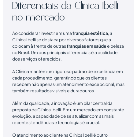
Diferenciais da Clínica Ibelli
no mercado
Ao considerar investir em uma
franquia estética
, a
Clínica Ibelli se destaca por diversos fatores que a
colocam à frente de outras
franquias em saúde
e beleza
no Brasil. Um dos principais diferenciais é a qualidade
dos serviços oferecidos.
A Clínica mantém um rigoroso padrão de excelência em
cada procedimento, garantindo que os clientes
recebam não apenas um atendimento excepcional, mas
também resultados visíveis e duradouros.
Além da qualidade, a inovação é um pilar central da
proposta da Clínica Ibelli. Em um mercado em constante
evolução, a capacidade de se atualizar com as mais
recentes tendências e tecnologias é crucial.
O atendimento ao cliente na Clínica Ibelli é outro