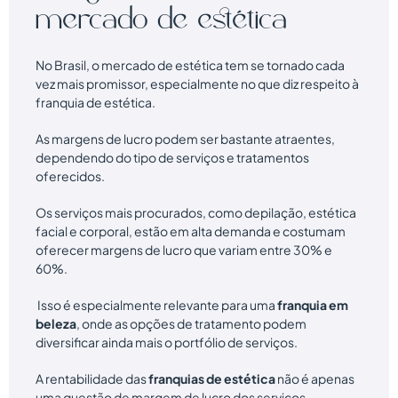
mercado de estética
No Brasil, o mercado de estética tem se tornado cada
vez mais promissor, especialmente no que diz respeito à
franquia de estética.
As margens de lucro podem ser bastante atraentes,
dependendo do tipo de serviços e tratamentos
oferecidos.
Os serviços mais procurados, como depilação, estética
facial e corporal, estão em alta demanda e costumam
oferecer margens de lucro que variam entre 30% e
60%.
Isso é especialmente relevante para uma
franquia em
beleza
, onde as opções de tratamento podem
diversificar ainda mais o portfólio de serviços.
A rentabilidade das
franquias de estética
não é apenas
uma questão de margem de lucro dos serviços