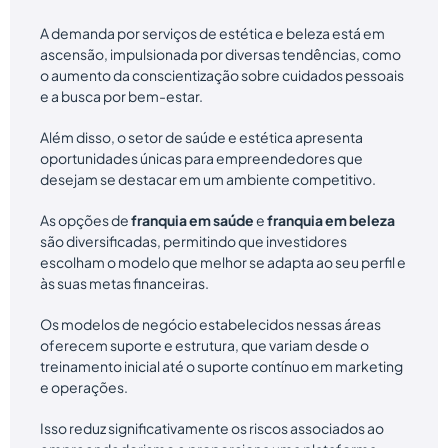
A demanda por serviços de estética e beleza está em
ascensão, impulsionada por diversas tendências, como
o aumento da conscientização sobre cuidados pessoais
e a busca por bem-estar.
Além disso, o setor de saúde e estética apresenta
oportunidades únicas para empreendedores que
desejam se destacar em um ambiente competitivo.
As opções de
franquia em saúde
e
franquia em beleza
são diversificadas, permitindo que investidores
escolham o modelo que melhor se adapta ao seu perfil e
às suas metas financeiras.
Os modelos de negócio estabelecidos nessas áreas
oferecem suporte e estrutura, que variam desde o
treinamento inicial até o suporte contínuo em marketing
e operações.
Isso reduz significativamente os riscos associados ao