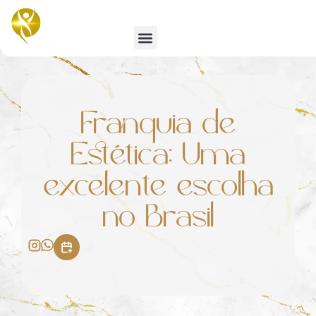
Emagrecimento e Estética
Franquia de
Estética: Uma
excelente escolha
no Brasil