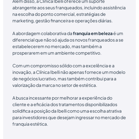
Além disso, a Clínica Ibelli oferece um suporte
abrangente aos seus franqueados, incluindo assistência
na escolha do ponto comercial, estratégias de
marketing, gestão financeira e operações diárias.
A abordagem colaborativa da
franquia em beleza
é um
diferencial que não só ajuda os novos franqueados a se
estabelecerem no mercado, mas também a
prosperarem em um ambiente competitivo.
Com um compromisso sólido com a excelência e a
inovação, a Clínica Ibelli não apenas fornece um modelo
de negócios lucrativo, mas também contribui para a
valorização da marca no setor de estética.
A busca incessante por melhorar a experiência do
cliente e a eficácia dos tratamentos disponibilizados
solidifica a posição da Ibelli como uma escolha atrativa
para investidores que desejam ingressar no mercado de
franquia estética.