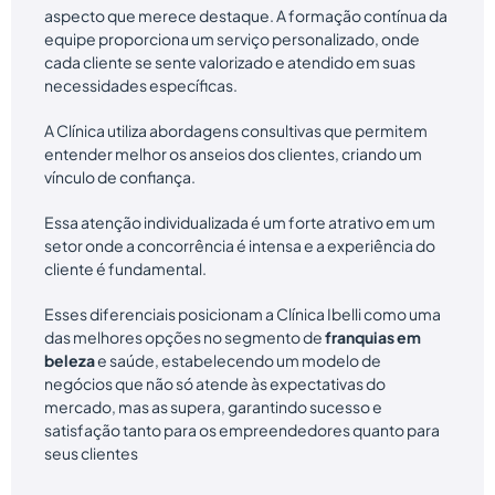
aspecto que merece destaque. A formação contínua da
equipe proporciona um serviço personalizado, onde
cada cliente se sente valorizado e atendido em suas
necessidades específicas.
A Clínica utiliza abordagens consultivas que permitem
entender melhor os anseios dos clientes, criando um
vínculo de confiança.
Essa atenção individualizada é um forte atrativo em um
setor onde a concorrência é intensa e a experiência do
cliente é fundamental.
Esses diferenciais posicionam a Clínica Ibelli como uma
das melhores opções no segmento de
franquias em
beleza
e saúde, estabelecendo um modelo de
negócios que não só atende às expectativas do
mercado, mas as supera, garantindo sucesso e
satisfação tanto para os empreendedores quanto para
seus clientes