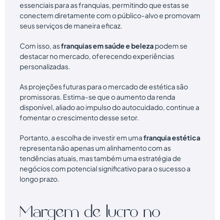
essenciais para as franquias, permitindo que estas se
conectem diretamente com o público-alvo e promovam
seus serviços de maneira eficaz.
Com isso, as
franquias em saúde e beleza
podem se
destacar no mercado, oferecendo experiências
personalizadas.
As projeções futuras para o mercado de estética são
promissoras. Estima-se que o aumento da renda
disponível, aliado ao impulso do autocuidado, continue a
fomentar o crescimento desse setor.
Portanto, a escolha de investir em uma
franquia estética
representa não apenas um alinhamento com as
tendências atuais, mas também uma estratégia de
negócios com potencial significativo para o sucesso a
longo prazo.
Margem de lucro no