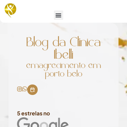
Emagrecimento e Estética
Blog da Clínica
Ibelli
emagrecimento em
porto belo
5 estrelas no