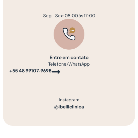
Seg – Sex: 08:00 às 17:00
Entre em contato
Telefone/WhatsApp
‪+55 48 99107‑9698‬
Instagram
@ibelliclinica