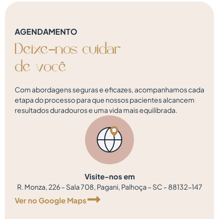
AGENDAMENTO
Deixe-nos
cuidar
d
e
v
o
c
ê
Com abordagens seguras e eficazes, acompanhamos cada
etapa do processo para que nossos pacientes alcancem
resultados duradouros e uma vida mais equilibrada.
Visite-nos em
R. Monza, 226 – Sala 708, Pagani, Palhoça – SC – 88132-147
Ver no Google Maps