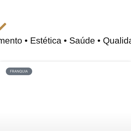
to • Estética • Saúde • Qualidad
FRANQUIA