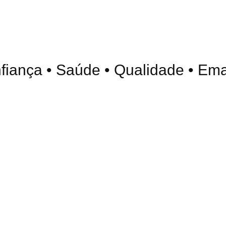
ança • Saúde • Qualidade • Emagr