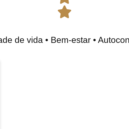
e de vida • Bem-estar • Autoconfi