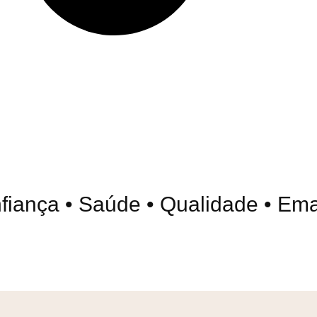
ança • Saúde • Qualidade • Emagr