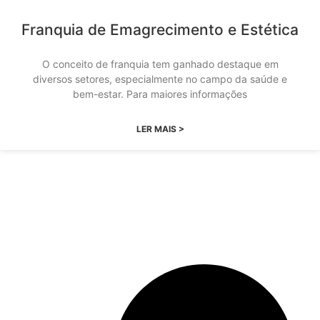
Franquia de Emagrecimento e Estética
O conceito de franquia tem ganhado destaque em
diversos setores, especialmente no campo da saúde e
bem-estar. Para maiores informações
LER MAIS >