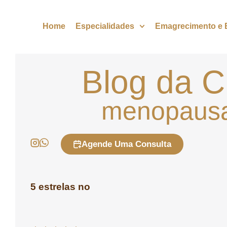
Home
Especialidades
Emagrecimento e E
Blog da Cl
menopaus
Agende Uma Consulta
5 estrelas no