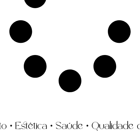
Estética • Saúde • Qualidade de 