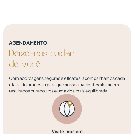
AGENDAMENTO
Deixe-nos
cuidar
d
e
v
o
c
ê
Com abordagens seguras e eficazes, acompanhamos cada
etapa do processo para que nossos pacientes alcancem
resultados duradouros e uma vida mais equilibrada.
Visite-nos em