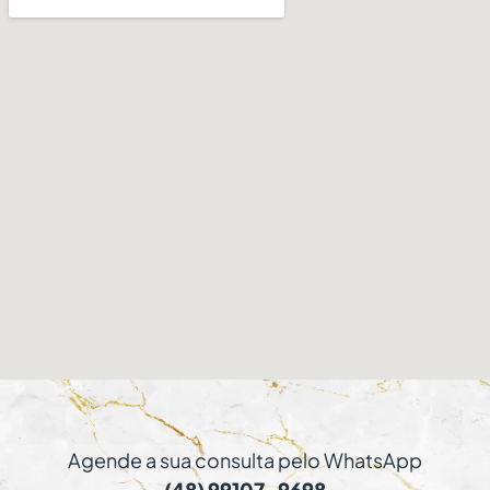
Agende a sua consulta pelo WhatsApp
(48) 99107-9698