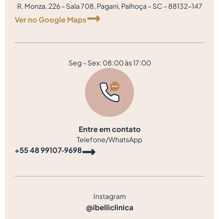
R. Monza, 226 – Sala 708, Pagani, Palhoça – SC – 88132-147
Ver no Google Maps
Seg – Sex: 08:00 às 17:00
Entre em contato
Telefone/WhatsApp
‪+55 48 99107‑9698‬
Instagram
@ibelliclinica