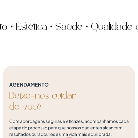
Estética • Saúde • Qualidade de 
AGENDAMENTO
Deixe-nos
cuidar
d
e
v
o
c
ê
Com abordagens seguras e eficazes, acompanhamos cada
etapa do processo para que nossos pacientes alcancem
resultados duradouros e uma vida mais equilibrada.