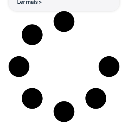
Ler mais >