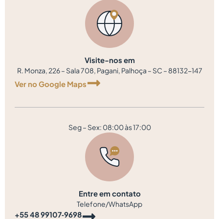
Visite-nos em
R. Monza, 226 – Sala 708, Pagani, Palhoça – SC – 88132-147
Ver no Google Maps
Seg – Sex: 08:00 às 17:00
Entre em contato
Telefone/WhatsApp
‪+55 48 99107‑9698‬