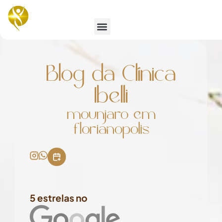
Emagrecimento e Estética
Blog da Clínica
Ibelli
mounjaro em
florianopolis
5 estrelas no