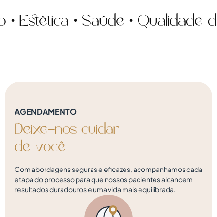
stética • Saúde • Qualidade de v
AGENDAMENTO
Deixe-nos
cuidar
d
e
v
o
c
ê
Com abordagens seguras e eficazes, acompanhamos cada
etapa do processo para que nossos pacientes alcancem
resultados duradouros e uma vida mais equilibrada.