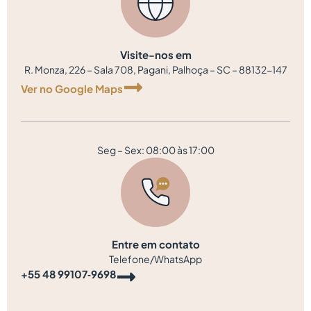
Visite-nos em
R. Monza, 226 – Sala 708, Pagani, Palhoça – SC – 88132-147
Ver no Google Maps
Seg – Sex: 08:00 às 17:00
Entre em contato
Telefone/WhatsApp
‪+55 48 99107‑9698‬