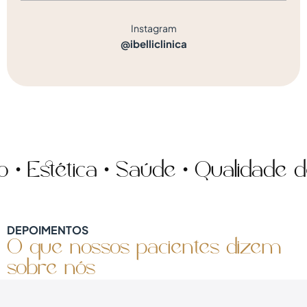
Instagram
@ibelliclinica
stética • Saúde • Qualidade de v
DEPOIMENTOS
O que nossos pacientes dizem
sobre nós