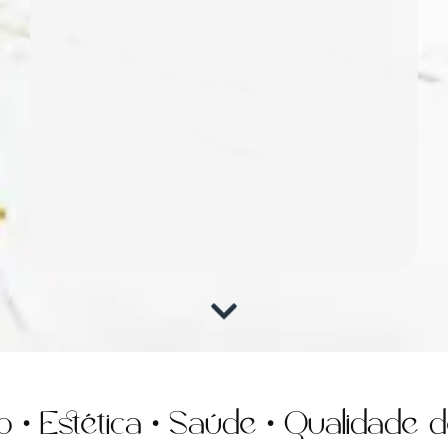
stética • Saúde • Qualidade de v