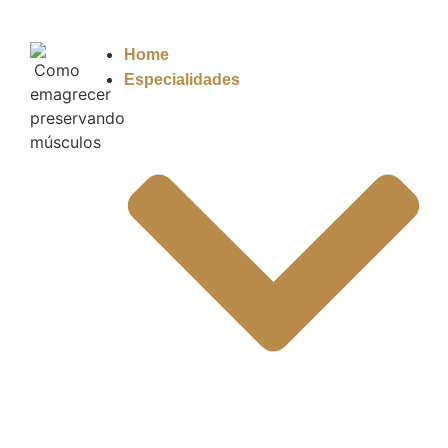
Home
Especialidades
Blog da Cl
TIPOS 
Agende Uma Consulta
5 estrelas no