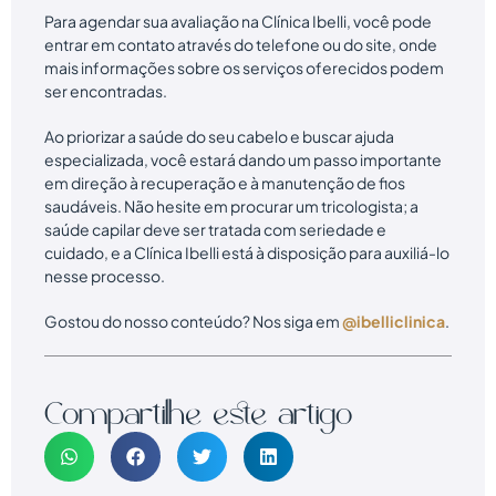
Para agendar sua avaliação na Clínica Ibelli, você pode
entrar em contato através do telefone ou do site, onde
mais informações sobre os serviços oferecidos podem
ser encontradas.
Ao priorizar a saúde do seu cabelo e buscar ajuda
especializada, você estará dando um passo importante
em direção à recuperação e à manutenção de fios
saudáveis. Não hesite em procurar um tricologista; a
saúde capilar deve ser tratada com seriedade e
cuidado, e a Clínica Ibelli está à disposição para auxiliá-lo
nesse processo.
Gostou do nosso conteúdo? Nos siga em
@ibelliclinica
.
Compartilhe este artigo