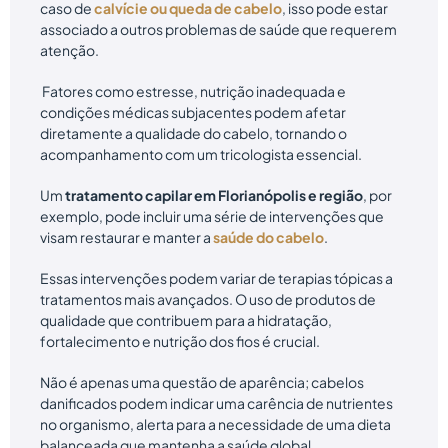
caso de
calvície ou queda de cabelo
, isso pode estar
associado a outros problemas de saúde que requerem
atenção.
Fatores como estresse, nutrição inadequada e
condições médicas subjacentes podem afetar
diretamente a qualidade do cabelo, tornando o
acompanhamento com um tricologista essencial.
Um
tratamento capilar em Florianópolis e região
, por
exemplo, pode incluir uma série de intervenções que
visam restaurar e manter a
saúde do cabelo
.
Essas intervenções podem variar de terapias tópicas a
tratamentos mais avançados. O uso de produtos de
qualidade que contribuem para a hidratação,
fortalecimento e nutrição dos fios é crucial.
Não é apenas uma questão de aparência; cabelos
danificados podem indicar uma carência de nutrientes
no organismo, alerta para a necessidade de uma dieta
balanceada que mantenha a saúde global.