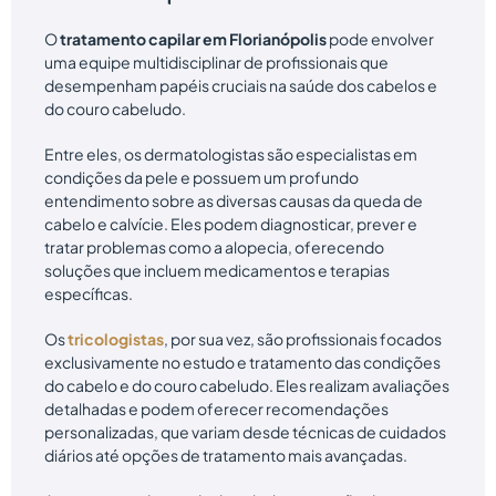
O
tratamento capilar em Florianópolis
pode envolver
uma equipe multidisciplinar de profissionais que
desempenham papéis cruciais na saúde dos cabelos e
do couro cabeludo.
Entre eles, os dermatologistas são especialistas em
condições da pele e possuem um profundo
entendimento sobre as diversas causas da queda de
cabelo e calvície. Eles podem diagnosticar, prever e
tratar problemas como a alopecia, oferecendo
soluções que incluem medicamentos e terapias
específicas.
Os
tricologistas
, por sua vez, são profissionais focados
exclusivamente no estudo e tratamento das condições
do cabelo e do couro cabeludo. Eles realizam avaliações
detalhadas e podem oferecer recomendações
personalizadas, que variam desde técnicas de cuidados
diários até opções de tratamento mais avançadas.