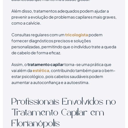
Além disso, tratamentos adequados podem ajudar a
prevenir a evolução de problemas capilares mais graves,
como a calvície.
Consultas regulares com um
tricologista
podem
fornecer diagnósticos precisos e soluções
personalizadas, permitindo que o indivíduo trate a queda
de cabelo de forma eficaz.
Assim, o
tratamento capilar
torna-se uma prática que
vai além da
estética
, contribuindo também para o bem-
estar psicológico, pois cabelos saudáveis podem
aumentar a autoconfiança e a autoestima.
Profissionais Envolvidos no
Tratamento Capilar em
Florianópolis