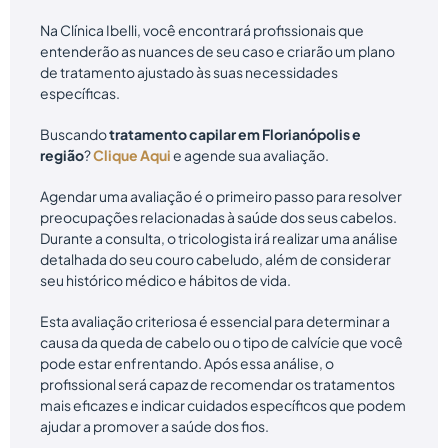
Na Clínica Ibelli, você encontrará profissionais que
entenderão as nuances de seu caso e criarão um plano
de tratamento ajustado às suas necessidades
específicas.
Buscando
tratamento capilar em Florianópolis e
região
?
Clique Aqui
e agende sua avaliação.
Agendar uma avaliação é o primeiro passo para resolver
preocupações relacionadas à saúde dos seus cabelos.
Durante a consulta, o tricologista irá realizar uma análise
detalhada do seu couro cabeludo, além de considerar
seu histórico médico e hábitos de vida.
Esta avaliação criteriosa é essencial para determinar a
causa da queda de cabelo ou o tipo de calvície que você
pode estar enfrentando. Após essa análise, o
profissional será capaz de recomendar os tratamentos
mais eficazes e indicar cuidados específicos que podem
ajudar a promover a saúde dos fios.