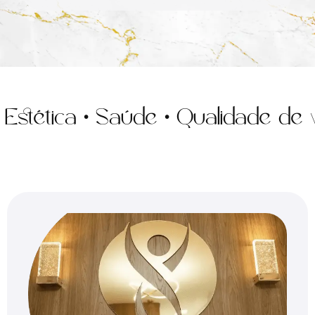
tica • Saúde • Qualidade de vida