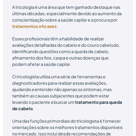
A tricologia é uma área que tem ganhado destaque nas
últimas décadas, especialmente devido ao aumento da
conscientização sobre a saúde capilar e a procura por
tratamentos eficazes
.
Esses profissionais têm a habilidade de realizar
avaliações detalhadas do cabelo e do couro cabeludo,
identificando questões como a queda de cabelo,
afinamento dos fios, caspa e outras doenças que
podem afetar a saúde capilar.
O tricologista utiliza uma série de ferramentas e
diagnosticadores para realizar essas avaliações,
ajudando a entender não apenas os sintomas, mas
também as causas subjacentes que podem estar
levando o paciente a buscar um
tratamento para queda
de cabelo
.
Uma das funções primordiais do tricologista é fornecer
orientações sobre os melhores tratamentos disponíveis
no mercado. Isso inclui desde recomendações de