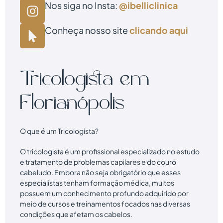
Nos siga no Insta:
@ibelliclinica
Conheça nosso site
clicando aqui
Tricologista em
Florianópolis
O que é um Tricologista?
O tricologista é um profissional especializado no estudo
e tratamento de problemas capilares e do couro
cabeludo. Embora não seja obrigatório que esses
especialistas tenham formação médica, muitos
possuem um conhecimento profundo adquirido por
meio de cursos e treinamentos focados nas diversas
condições que afetam os cabelos.