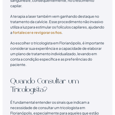
sanguínea e, consequentemente, no crescimento
capilar.
A terapia a laser também vem ganhando destaque no
tratamento da calvície. Esse procedimento não invasivo
utiliza a luz para estimular os folículos capilares, ajudando
a
fortalecer e revigorar os fios
.
Ao escolher o tricologista em Florianópolis, é importante
considerar sua experiência e a capacidade de elaborar
um plano de tratamento individualizado, levando em
conta a condição específica e as preferências do
paciente.
Quando Consultar um
Tricologista?
É fundamental entender os sinais que indicam a
necessidade de consultar um tricologista em
Florianópolis, especialmente para aqueles que estão