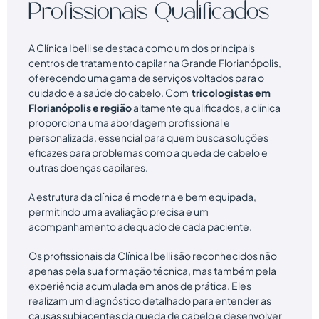
Profissionais Qualificados
A Clínica Ibelli se destaca como um dos principais
centros de tratamento capilar na Grande Florianópolis,
oferecendo uma gama de serviços voltados para o
cuidado e a saúde do cabelo. Com
tricologistas em
Florianópolis e região
altamente qualificados, a clínica
proporciona uma abordagem profissional e
personalizada, essencial para quem busca soluções
eficazes para problemas como a queda de cabelo e
outras doenças capilares.
A estrutura da clínica é moderna e bem equipada,
permitindo uma avaliação precisa e um
acompanhamento adequado de cada paciente.
Os profissionais da Clínica Ibelli são reconhecidos não
apenas pela sua formação técnica, mas também pela
experiência acumulada em anos de prática. Eles
realizam um diagnóstico detalhado para entender as
causas subjacentes da queda de cabelo e desenvolver