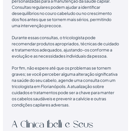
personalizadas para a manutenção da saúde capilar.
Consultas regulares podem ajudar a identificar
desequilíbrios no couro cabeludo ou no crescimento
dos fios antes que se tornem mais sérios, permitindo
uma intervenção precoce.
Durante essas consultas, o tricologista pode
recomendar produtos apropriados, técnicas de cuidado
e tratamentos adequados, ajustando-os conforme a
evolução e as necessidades individuais da pessoa.
Por fim, não espere até que os problemas se tornem
graves; se você perceber alguma alteração significativa
na saúde do seu cabelo, agende uma consulta com um
tricologista em Florianópolis. A atualização sobre
cuidados e tratamentos pode ser a chave para manter
os cabelos saudáveis e prevenir a calvície e outras
condições capilares adversas.
A Clínica Ibelli e Seus