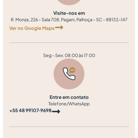
Visite-nos em
R. Monza, 226 – Sala 708, Pagani, Palhoça – SC – 88132-147
Ver no Google Maps
Seg – Sex: 08:00 às 17:00
Entre em contato
Telefone/WhatsApp
‪+55 48 99107‑9698‬