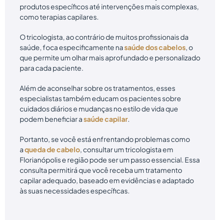
produtos específicos até intervenções mais complexas,
como terapias capilares.
O tricologista, ao contrário de muitos profissionais da
saúde, foca especificamente na
saúde dos cabelos
, o
que permite um olhar mais aprofundado e personalizado
para cada paciente.
Além de aconselhar sobre os tratamentos, esses
especialistas também educam os pacientes sobre
cuidados diários e mudanças no estilo de vida que
podem beneficiar a
saúde capilar
.
Portanto, se você está enfrentando problemas como
a
queda de cabelo
, consultar um tricologista em
Florianópolis e região pode ser um passo essencial. Essa
consulta permitirá que você receba um tratamento
capilar adequado, baseado em evidências e adaptado
às suas necessidades específicas.