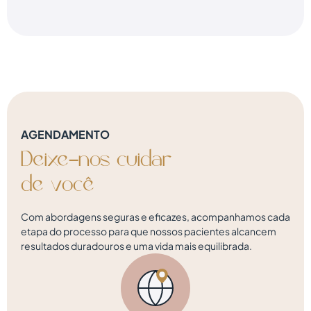
AGENDAMENTO
Deixe-nos
cuidar
d
e
v
o
c
ê
Com abordagens seguras e eficazes, acompanhamos cada
etapa do processo para que nossos pacientes alcancem
resultados duradouros e uma vida mais equilibrada.