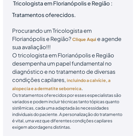
Tricologista em Florianópolis e Região :
Tr
atamentos oferecidos.
Procurando um Tricologista em
Florianópolis e Região?
e agende
Clique Aqui
sua avaliação!!!
O tricologista em Florianópolis e Região
desempenha um papel fundamental no
diagnóstico e no tratamento de diversas
condições capilares,
incluindo a calvície, a
.
alopecia e a dermatite seborreica
Os tratamentos oferecidos por esses especialistas são
variados e podem incluir técnicas tanto tópicas quanto
sistêmicas, cada uma adaptada às necessidades
individuais do paciente. A personalização do tratamento
é vital, uma vez que diferentes condições capilares
exigem abordagens distintas.