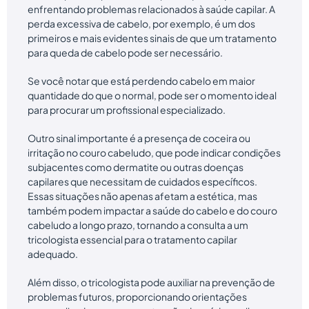
enfrentando problemas relacionados à saúde capilar. A
perda excessiva de cabelo, por exemplo, é um dos
primeiros e mais evidentes sinais de que um tratamento
para queda de cabelo pode ser necessário.
Se você notar que está perdendo cabelo em maior
quantidade do que o normal, pode ser o momento ideal
para procurar um profissional especializado.
Outro sinal importante é a presença de coceira ou
irritação no couro cabeludo, que pode indicar condições
subjacentes como dermatite ou outras doenças
capilares que necessitam de cuidados específicos.
Essas situações não apenas afetam a estética, mas
também podem impactar a saúde do cabelo e do couro
cabeludo a longo prazo, tornando a consulta a um
tricologista essencial para o tratamento capilar
adequado.
Além disso, o tricologista pode auxiliar na prevenção de
problemas futuros, proporcionando orientações