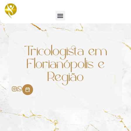
Emagrecimento e Estética
Tricologista em
Florianópolis e
Região