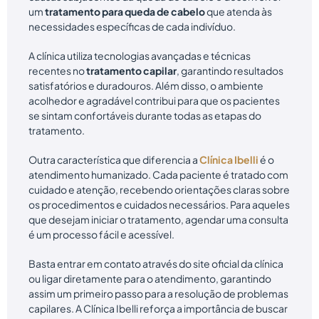
um
tratamento para queda de cabelo
que atenda às
necessidades específicas de cada indivíduo.
A clínica utiliza tecnologias avançadas e técnicas
recentes no
tratamento capilar
, garantindo resultados
satisfatórios e duradouros. Além disso, o ambiente
acolhedor e agradável contribui para que os pacientes
se sintam confortáveis durante todas as etapas do
tratamento.
Outra característica que diferencia a
Clínica Ibelli
é o
atendimento humanizado. Cada paciente é tratado com
cuidado e atenção, recebendo orientações claras sobre
os procedimentos e cuidados necessários. Para aqueles
que desejam iniciar o tratamento, agendar uma consulta
é um processo fácil e acessível.
Basta entrar em contato através do site oficial da clínica
ou ligar diretamente para o atendimento, garantindo
assim um primeiro passo para a resolução de problemas
capilares. A Clínica Ibelli reforça a importância de buscar