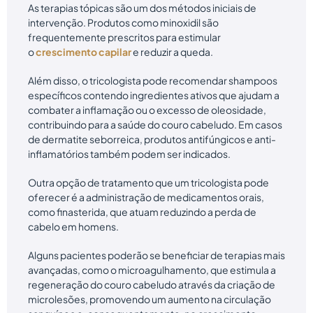
As terapias tópicas são um dos métodos iniciais de
intervenção. Produtos como minoxidil são
frequentemente prescritos para estimular
o
crescimento capilar
e reduzir a queda.
Além disso, o tricologista pode recomendar shampoos
específicos contendo ingredientes ativos que ajudam a
combater a inflamação ou o excesso de oleosidade,
contribuindo para a saúde do couro cabeludo. Em casos
de dermatite seborreica, produtos antifúngicos e anti-
inflamatórios também podem ser indicados.
Outra opção de tratamento que um tricologista pode
oferecer é a administração de medicamentos orais,
como finasterida, que atuam reduzindo a perda de
cabelo em homens.
Alguns pacientes poderão se beneficiar de terapias mais
avançadas, como o microagulhamento, que estimula a
regeneração do couro cabeludo através da criação de
microlesões, promovendo um aumento na circulação