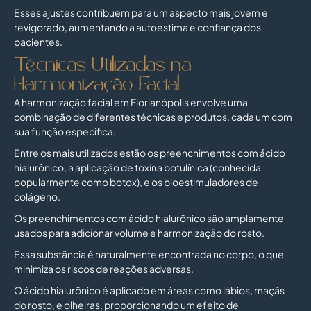
Esses ajustes contribuem para um aspecto mais jovem e
revigorado, aumentando a autoestima e confiança dos
pacientes.
Técnicas Utilizadas na
Harmonização Facial
A harmonização facial em Florianópolis envolve uma
combinação de diferentes técnicas e produtos, cada um com
sua função específica.
Entre os mais utilizados estão os preenchimentos com ácido
hialurônico, a aplicação de toxina botulínica (conhecida
popularmente como botox), e os bioestimuladores de
colágeno.
Os preenchimentos com ácido hialurônico são amplamente
usados para adicionar volume e harmonização do rosto.
Essa substância é naturalmente encontrada no corpo, o que
minimiza os riscos de reações adversas.
O ácido hialurônico é aplicado em áreas como lábios, maçãs
do rosto, e olheiras, proporcionando um efeito de