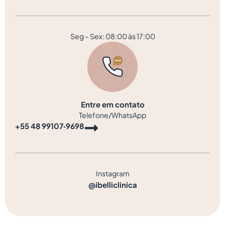
Seg – Sex: 08:00 às 17:00
Entre em contato
Telefone/WhatsApp
‪+55 48 99107‑9698‬
Instagram
@ibelliclinica