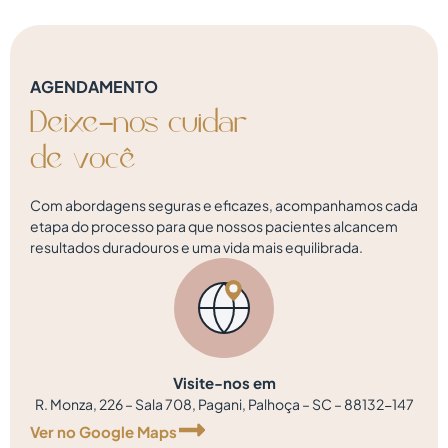
AGENDAMENTO
Deixe-nos
cuidar
d
e
v
o
c
ê
Com abordagens seguras e eficazes, acompanhamos cada
etapa do processo para que nossos pacientes alcancem
resultados duradouros e uma vida mais equilibrada.
Visite-nos em
R. Monza, 226 – Sala 708, Pagani, Palhoça – SC – 88132-147
Ver no Google Maps