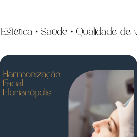
ica • Saúde • Qualidade de vida 
Harmonização
Facial
Florianópolis