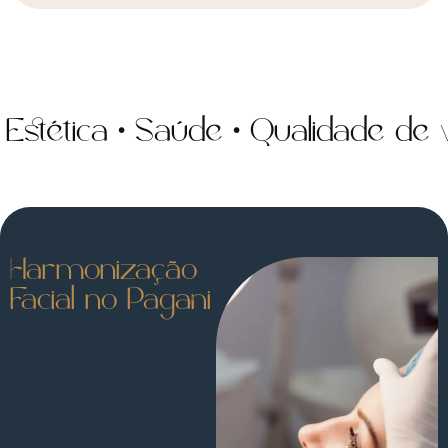
ica • Saúde • Qualidade de vida 
Harmonização
Facial no Pagani