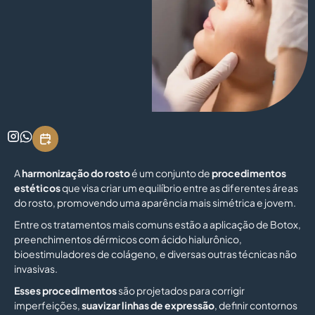
A
harmonização do rosto
é um conjunto de
procedimentos
estéticos
que visa criar um equilíbrio entre as diferentes áreas
do rosto, promovendo uma aparência mais simétrica e jovem.
Entre os tratamentos mais comuns estão a aplicação de Botox,
preenchimentos dérmicos com ácido hialurônico,
bioestimuladores de colágeno, e diversas outras técnicas não
invasivas.
Esses procedimentos
são projetados para corrigir
imperfeições,
suavizar linhas de expressão
, definir contornos