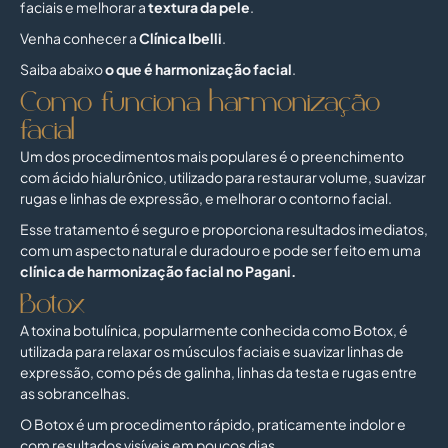
faciais e melhorar a
textura da pele
.
Venha conhecer a
Clínica Ibelli
.
Saiba abaixo
o que é harmonização facial
.
Como funciona harmonização
facial
Um dos procedimentos mais populares é o preenchimento
com ácido hialurônico, utilizado para restaurar volume, suavizar
rugas e linhas de expressão, e melhorar o contorno facial.
Esse tratamento é seguro e proporciona resultados imediatos,
com um aspecto natural e duradouro e pode ser feito em uma
clínica de harmonização facial no Pagani.
Botox
A toxina botulínica, popularmente conhecida como Botox, é
utilizada para relaxar os músculos faciais e suavizar linhas de
expressão, como pés de galinha, linhas da testa e rugas entre
as sobrancelhas.
O Botox é um procedimento rápido, praticamente indolor e
com resultados visíveis em poucos dias.