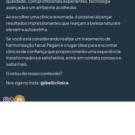
qualidade, com profissionais experientes, tecnologia
avançada e um ambiente acolhedor.
Ao escolher uma clínica renomada, é possível alcançar
resultados impressionantes que realçam a beleza natural e
elevam a autoestima.
Se você está considerando realizar um tratamento de
harmonização facial,Pagani é o lugar ideal para encontrar
clínicas de confiança que proporcionarão uma experiência
transformadora e satisfatória, entre em contato conosco e
saiba mais.
Gostou do nosso conteúdo?
Nos siga no Insta:
@ibelliclinica