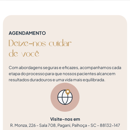
AGENDAMENTO
Deixe-nos
cuidar
d
e
v
o
c
ê
Com abordagens seguras e eficazes, acompanhamos cada
etapa do processo para que nossos pacientes alcancem
resultados duradouros e uma vida mais equilibrada.
Visite-nos em
R. Monza, 226 – Sala 708, Pagani, Palhoça – SC – 88132-147