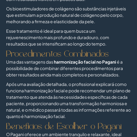
Os bioestimuladores de colágeno são substâncias injetáveis
que estimulam a produção natural de colágeno pelo corpo,
melhorando a firmeza e elasticidade da pele.
Esse tratamento é ideal para quem busca um
rejuvenescimento mais profundo e duradouro, com
resultados que se intensificam ao longo do tempo.
Procedimentos Combinados
Uma das vantagens das
harmonização facial no Pagani
é a
possibilidade de combinar diferentes procedimentos para
obter resultados ainda mais completos e personalizados.
Após uma avaliação detalhada, o profissional explicará como
funciona harmonização facial e pode recomendar um plano de
tratamento que atenda às necessidades específicas de cada
paciente, proporcionando uma transformação harmoniosa e
natural, e o médico passará todas as informações referente ao
quanto é harmonização facial.
Benefícios de Escolher o Pagani
O Pagani oferece um ambiente tranquilo e relaxante, ideal