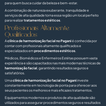
para quem busca cuidar da beleza e bem-estar.
A combinação de natureza exuberante, tranquilidade e
serviços de alta qualidade torna essa região um local perfeito
para realizar
tratamentos estéticos
.
Profissionais Altamente
Qualificados
A
clínica de harmonização facial no Pagani
é conhecida por
contar com profissionais altamente qualificados e
especializados em
procedimentos estéticos
.
Médicos, Biomédicos e Enfermeiros Estétas possuem vasta
experiência e são capacitados nas mais modernas técnicas de
harmonização facial
, garantindo resultados seguros e
satisfatórios.
Uma
clínica de
harmonização facial no Pagani
investe
constantemente em tecnologia de ponta para oferecer aos
seus pacientes os melhores e mais eficazes tratamentos.
Equipamentos modernos e produtos de alta qualidade são
utilizados para assegurar procedimentos seguros e resultados