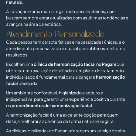
naturais.
A inovação é uma marca registrada dessas clínicas, que
buscam sempre estar atualizadas com as últimas tendências e
avanços na área da estética.
Atendimento Personalizado
Cada pessoa tem características e necessidades únicas, e o
atendimento personalizado é crucial para obter os melhores
resultados.
Escolher uma
clínica de
harmonização facial no Pagani
que
ofereça uma avaliação detalhada e um plano de tratamento
individualizado é fundamental para alcançar a
harmonização
facial
desejada.
Um ambiente confortável, higienizado e seguro é
indispensável para garantir uma experiência positiva durante
os
procedimentos de harmonização facial
.
A harmonização facial é uma excelente opção para quem
deseja melhorar a aparência de forma natural e segura.
As clínicas localizadas no Paganioferecem um serviço de alta