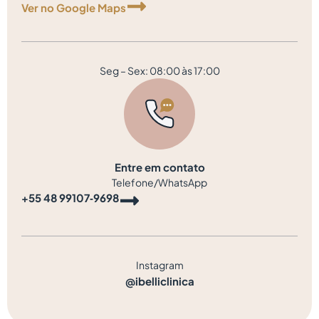
Ver no Google Maps
Seg – Sex: 08:00 às 17:00
Entre em contato
Telefone/WhatsApp
‪+55 48 99107‑9698‬
Instagram
@ibelliclinica