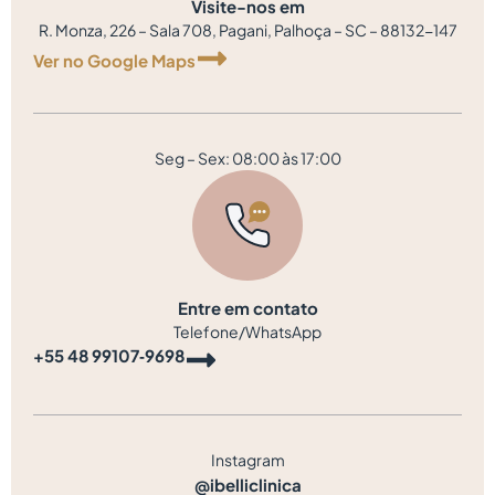
Visite-nos em
R. Monza, 226 – Sala 708, Pagani, Palhoça – SC – 88132-147
Ver no Google Maps
Seg – Sex: 08:00 às 17:00
Entre em contato
Telefone/WhatsApp
‪+55 48 99107‑9698‬
Instagram
@ibelliclinica