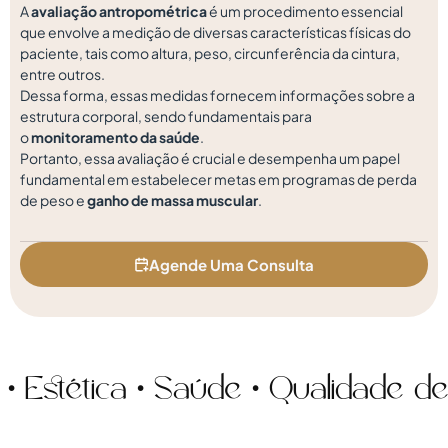
A
avaliação antropométrica
é um procedimento essencial
que envolve a medição de diversas características físicas do
paciente, tais como altura, peso, circunferência da cintura,
entre outros.
Dessa forma, essas medidas fornecem informações sobre a
estrutura corporal, sendo fundamentais para
o
monitoramento da saúde
.
Portanto, essa avaliação é crucial e desempenha um papel
fundamental em estabelecer metas em programas de perda
de peso e
ganho de massa muscular
.
Agende Uma Consulta
ética • Saúde • Qualidade de vid