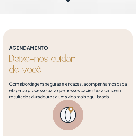
AGENDAMENTO
Deixe-nos
cuidar
d
e
v
o
c
ê
Com abordagens seguras e eficazes, acompanhamos cada
etapa do processo para que nossos pacientes alcancem
resultados duradouros e uma vida mais equilibrada.