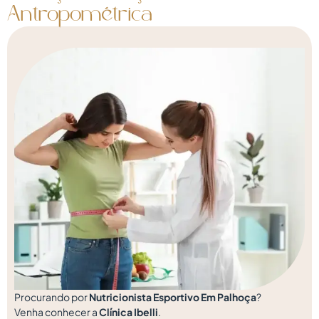
Antropométrica
Procurando por
Nutricionista Esportivo Em Palhoça
?
Venha conhecer a
Clínica Ibelli
.